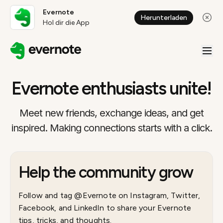
Evernote
Herunterladen
Hol dir die App
Evernote enthusiasts unite!
Meet new friends, exchange ideas, and get
inspired. Making connections starts with a click.
Help the community grow
Follow and tag @Evernote on Instagram, Twitter,
Facebook, and LinkedIn to share your Evernote
tips, tricks, and thoughts.