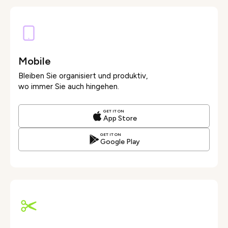
Mobile
Bleiben Sie organisiert und produktiv,
wo immer Sie auch hingehen.
GET IT ON
App Store
GET IT ON
Google Play