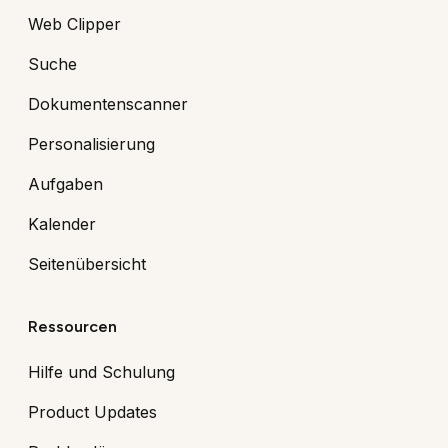
Web Clipper
Suche
Dokumentenscanner
Personalisierung
Aufgaben
Kalender
Seitenübersicht
Ressourcen
Hilfe und Schulung
Product Updates