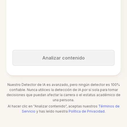
Analizar contenido
Nuestro Detector de IA es avanzado, pero ningún detector es 100%
confiable. Nunca utilices la detección de IA por sí sola para tomar
decisiones que puedan afectar la carrera o el estatus académico de
una persona.
Al hacer clic en "Analizar contenido", aceptas nuestros
Términos de
Servicio
y has leído nuestra
Política de Privacidad
.