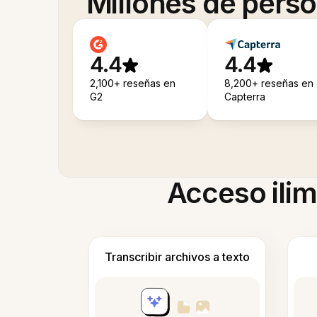
Millones de pers
4.4
4.4
2,100+ reseñas en
8,200+ reseñas en
G2
Capterra
Acceso ilim
Transcribir archivos a texto