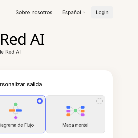
Sobre nosotros
Español
Login
Red AI
de Red AI
rsonalizar salida
iagrama de Flujo
Mapa mental