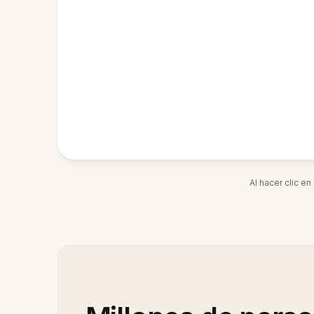
Al hacer clic e