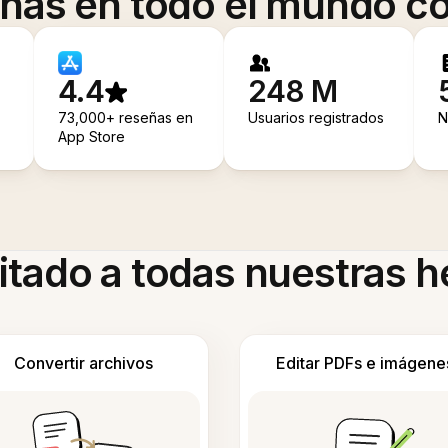
onas en todo el mundo co
4.4
248 M
73,000+ reseñas en
Usuarios registrados
N
App Store
itado a todas nuestras 
Convertir archivos
Editar PDFs e imágene