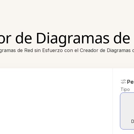
or de Diagramas de 
gramas de Red sin Esfuerzo con el Creador de Diagramas 
Pe
Tipo
D