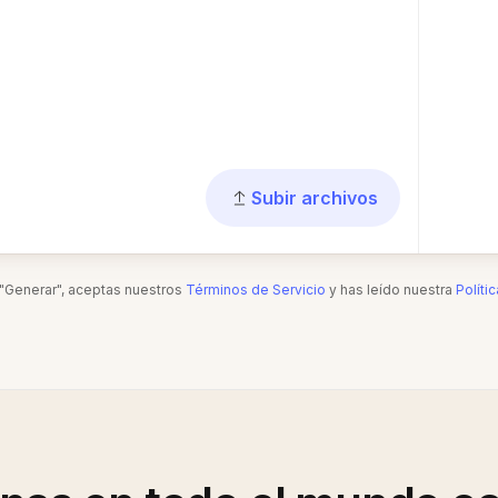
Subir archivos
n "Generar", aceptas nuestros
Términos de Servicio
y has leído nuestra
Políti