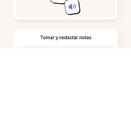
Tomar y redactar notas
Detectar contenido generado por IA