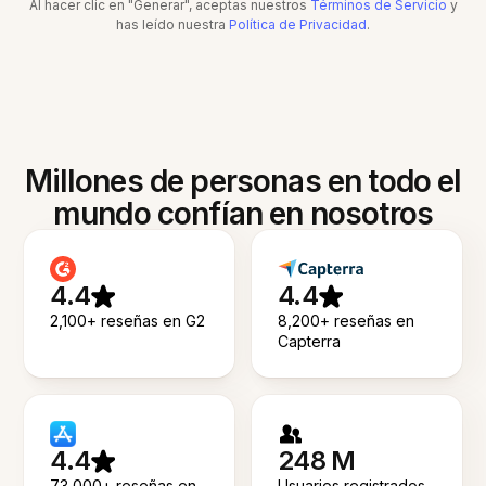
Al hacer clic en "Generar", aceptas nuestros
Términos de Servicio
y
has leído nuestra
Política de Privacidad
.
Millones de personas en todo el
mundo confían en nosotros
4.4
4.4
2,100+ reseñas en G2
8,200+ reseñas en
Capterra
4.4
248 M
73,000+ reseñas en
Usuarios registrados