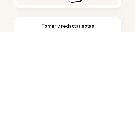
Tomar y redactar notas
Detectar contenido generado por IA