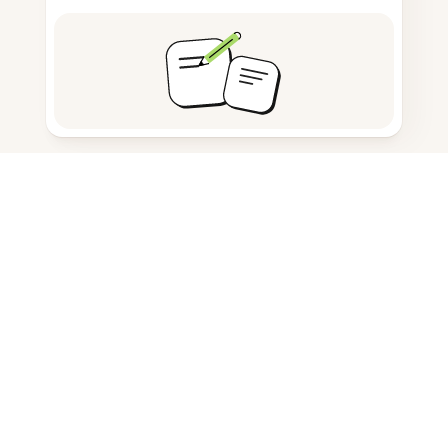
Detectar contenido generado por IA
Contar palabras y caracteres