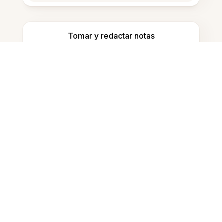
Tomar y redactar notas
Detectar contenido generado por IA