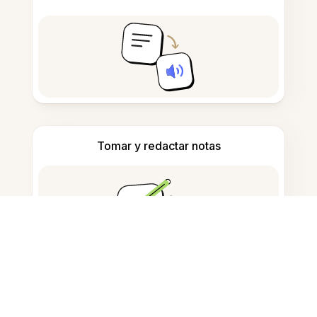
Tomar y redactar notas
Detectar contenido generado por IA