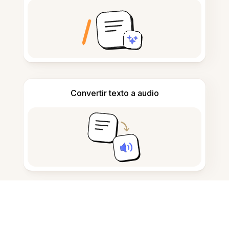
Convertir texto a audio
Tomar y redactar notas