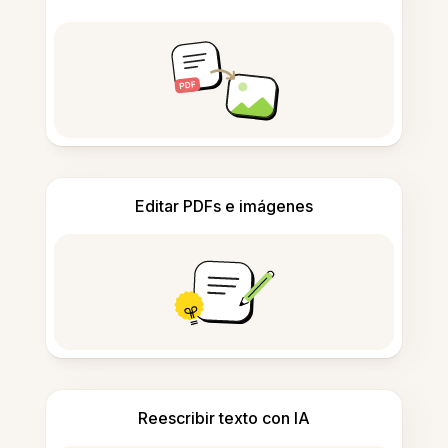
Editar PDFs e imágenes
Reescribir texto con IA