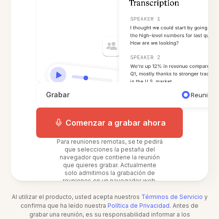
Grabar
Reunión 
Comenzar a grabar ahora
Para reuniones remotas, se te pedirá
que selecciones la pestaña del
navegador que contiene la reunión
que quieres grabar. Actualmente
solo admitimos la grabación de
reuniones en un navegador web.
Al utilizar el producto, usted acepta nuestros
Términos de Servicio
y
confirma que ha leído nuestra
Política de Privacidad
. Antes de
grabar una reunión, es su responsabilidad informar a los