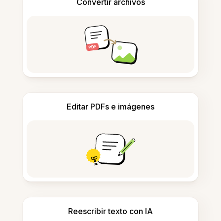
Convertir archivos
Editar PDFs e imágenes
Reescribir texto con IA