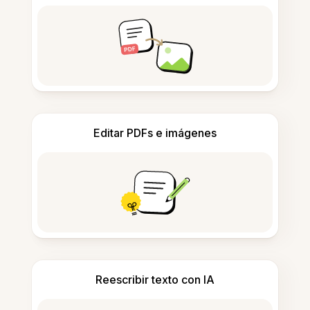
Editar PDFs e imágenes
Reescribir texto con IA