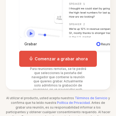
Grabar
Reunión 
Comenzar a grabar ahora
Para reuniones remotas, se te pedirá
que selecciones la pestaña del
navegador que contiene la reunión
que quieres grabar. Actualmente
solo admitimos la grabación de
reuniones en un navegador web.
Al utilizar el producto, usted acepta nuestros
Términos de Servicio
y
confirma que ha leído nuestra
Política de Privacidad
. Antes de
grabar una reunión, es su responsabilidad informar a los
participantes y obtener cualquier consentimiento requerido. Al hacer