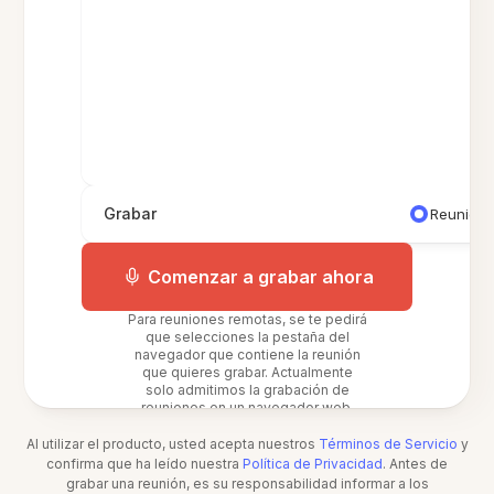
Grabar
Reunión 
Comenzar a grabar ahora
Para reuniones remotas, se te pedirá
que selecciones la pestaña del
navegador que contiene la reunión
que quieres grabar. Actualmente
solo admitimos la grabación de
reuniones en un navegador web.
Al utilizar el producto, usted acepta nuestros
Términos de Servicio
y
confirma que ha leído nuestra
Política de Privacidad
. Antes de
grabar una reunión, es su responsabilidad informar a los