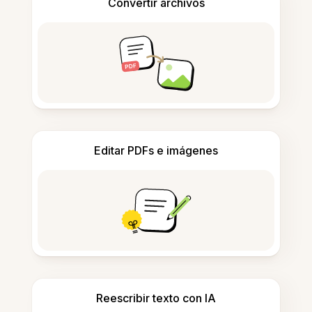
Convertir archivos
Editar PDFs e imágenes
Reescribir texto con IA