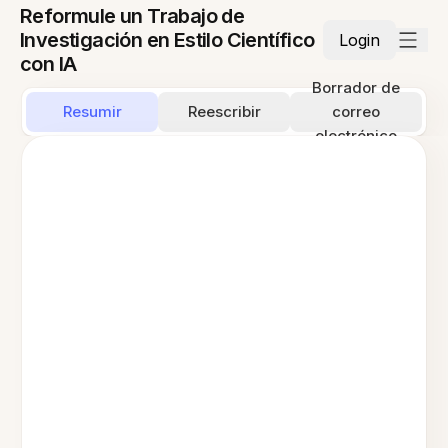
Reformule un Trabajo de
Investigación en Estilo Científico
Login
con IA
Borrador de
Resumir
Reescribir
correo
electrónico