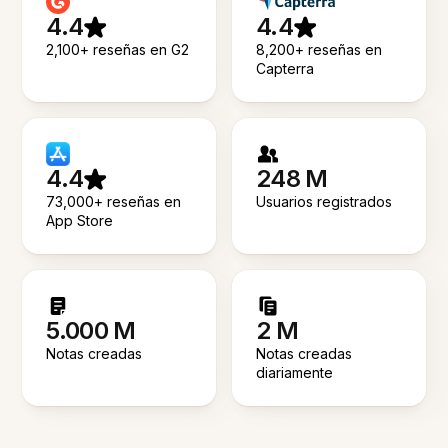
4.4
4.4
2,100+ reseñas en G2
8,200+ reseñas en
Capterra
4.4
248 M
73,000+ reseñas en
Usuarios registrados
App Store
5.000 M
2 M
Notas creadas
Notas creadas
diariamente