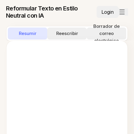
Reformular Texto en Estilo
Login
Neutral con IA
Borrador de
Resumir
Reescribir
correo
electrónico