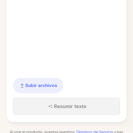
Subir archivos
Resumir texto
Al usar el producto, aceptas nuestros
Términos de Servicio
y has