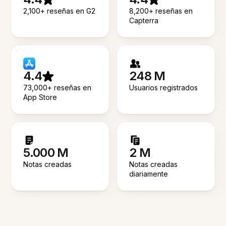
2,100+ reseñas en G2
8,200+ reseñas en
Capterra
4.4
248 M
73,000+ reseñas en
Usuarios registrados
App Store
5.000 M
2 M
Notas creadas
Notas creadas
diariamente