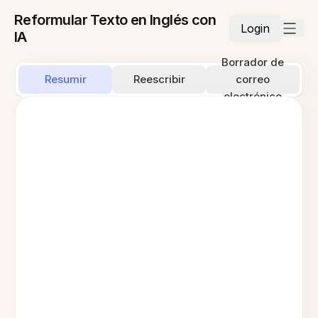
Reformular Texto en Inglés con
Login
IA
Borrador de
Resumir
Reescribir
correo
electrónico