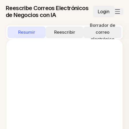
Reescribe Correos Electrónicos
Login
de Negocios con IA
Borrador de
Resumir
Reescribir
correo
electrónico