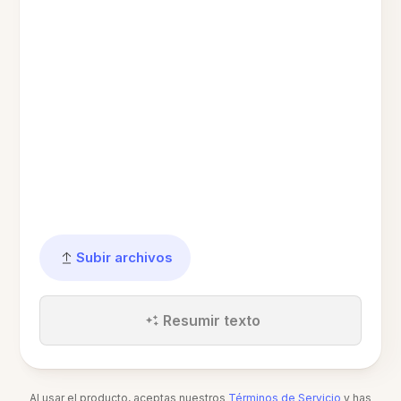
Subir archivos
Resumir texto
Al usar el producto, aceptas nuestros
Términos de Servicio
y has