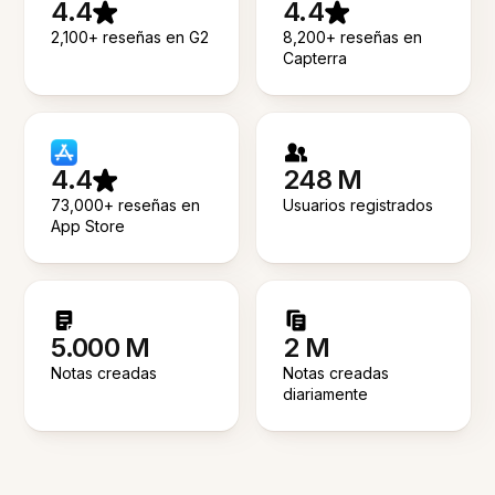
4.4
4.4
2,100+ reseñas en G2
8,200+ reseñas en
Capterra
4.4
248 M
73,000+ reseñas en
Usuarios registrados
App Store
5.000 M
2 M
Notas creadas
Notas creadas
diariamente