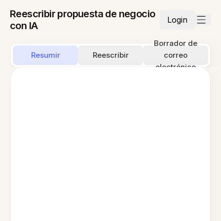
Reescribir propuesta de negocio
Login
con IA
Borrador de
Resumir
Reescribir
correo
electrónico