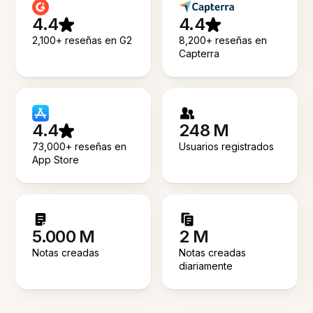
4.4
4.4
2,100+ reseñas en G2
8,200+ reseñas en
Capterra
4.4
248 M
73,000+ reseñas en
Usuarios registrados
App Store
5.000 M
2 M
Notas creadas
Notas creadas
diariamente