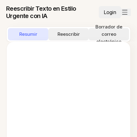
Reescribir Texto en Estilo
Login
Urgente con IA
Borrador de
Resumir
Reescribir
correo
electrónico