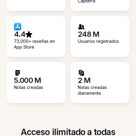
Capterra
4.4
248 M
73,000+ reseñas en
Usuarios registrados
App Store
5.000 M
2 M
Notas creadas
Notas creadas
diariamente
Acceso ilimitado a todas