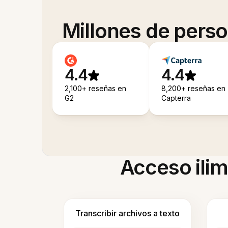
Millones de pers
4.4
4.4
2,100+ reseñas en
8,200+ reseñas en
G2
Capterra
Acceso ilim
Transcribir archivos a texto