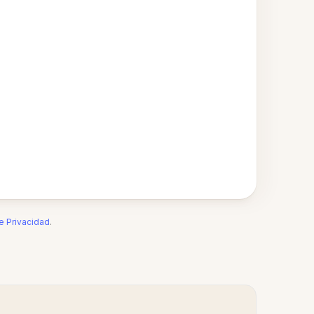
de Privacidad
.