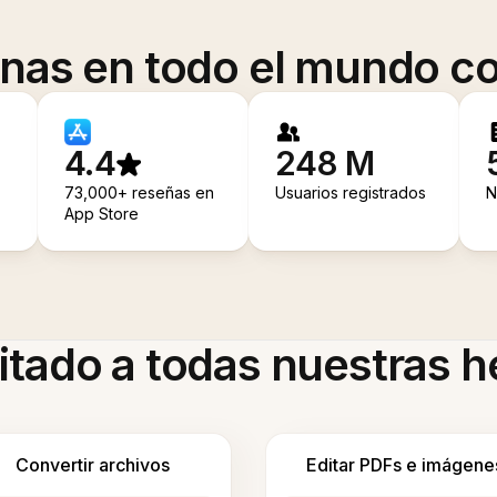
onas en todo el mundo co
4.4
248 M
73,000+ reseñas en
Usuarios registrados
N
App Store
itado a todas nuestras 
Convertir archivos
Editar PDFs e imágene