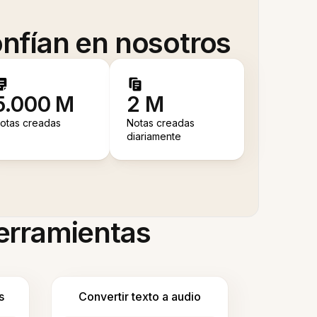
nfían en nosotros
5.000 M
2 M
otas creadas
Notas creadas
diariamente
herramientas
s
Convertir texto a audio