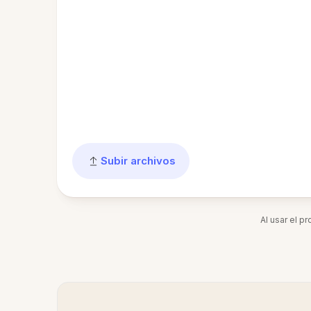
Subir archivos
Al usar el p