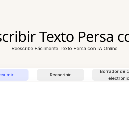
cribir Texto Persa c
Reescribe Fácilmente Texto Persa con IA Online
Borrador de c
esumir
Reescribir
electróni