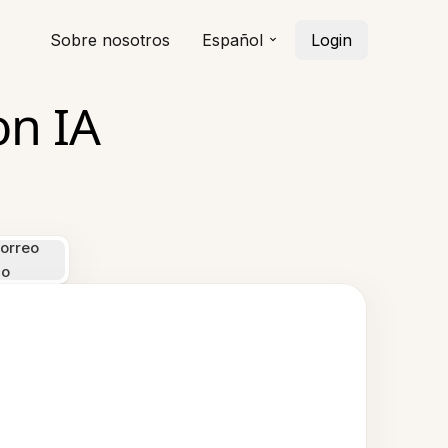
Sobre nosotros
Español
Login
on IA
orreo
co