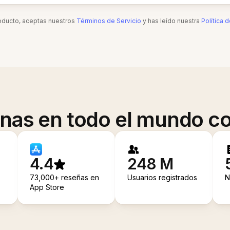
roducto, aceptas nuestros
Términos de Servicio
y has leído nuestra
Política 
onas en todo el mundo co
4.4
248 M
73,000+ reseñas en
Usuarios registrados
N
App Store