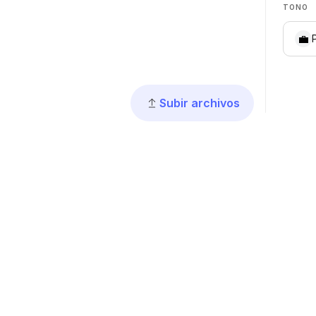
TONO
💼
Subir archivos