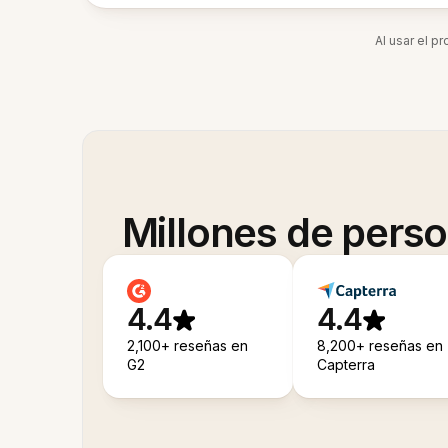
Al usar el p
Millones de pers
4.4
4.4
2,100+ reseñas en
8,200+ reseñas en
G2
Capterra