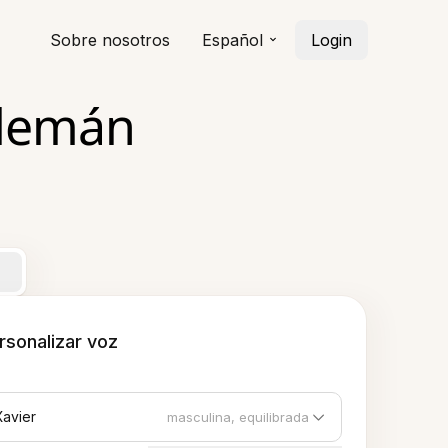
Sobre nosotros
Español
Login
Alemán
rsonalizar voz
Xavier
masculina, equilibrada