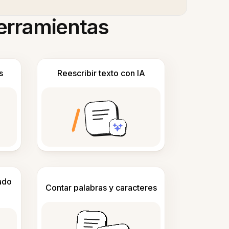
herramientas
s
Reescribir texto con IA
ado
Contar palabras y caracteres