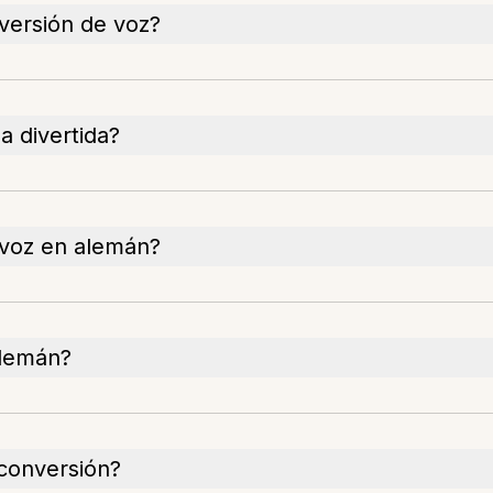
versión de voz?
a divertida?
 voz en alemán?
alemán?
 conversión?