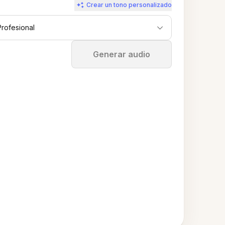
Crear un tono personalizado
Profesional
Detener
Generar audio