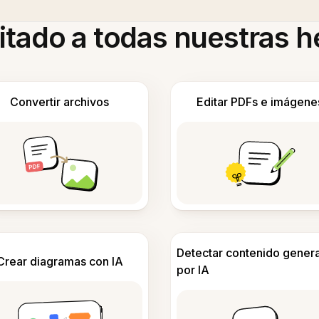
itado a todas nuestras 
Convertir archivos
Editar PDFs e imágene
Detectar contenido gener
Crear diagramas con IA
por IA