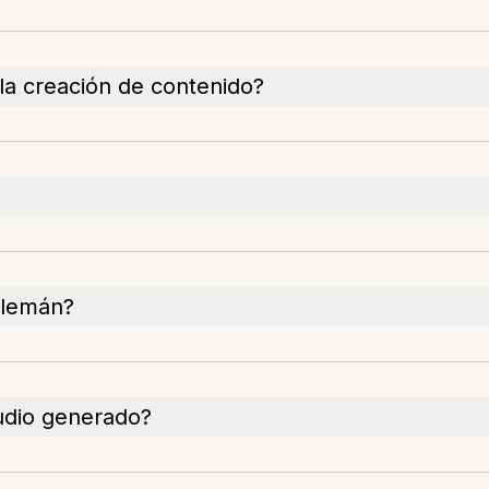
la creación de contenido?
 alemán?
audio generado?