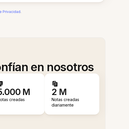
de Privacidad
.
nfían en nosotros
5.000 M
2 M
otas creadas
Notas creadas
diariamente