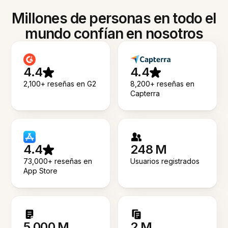
Millones de personas en todo el
mundo confían en nosotros
4.4
4.4
2,100+ reseñas en G2
8,200+ reseñas en
Capterra
4.4
248 M
73,000+ reseñas en
Usuarios registrados
App Store
5.000 M
2 M