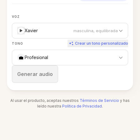
VOZ
Xavier
masculina, equilibrada
Crear un tono personalizado
TONO
💼
Profesional
Detener
Generar audio
Al usar el producto, aceptas nuestros
Términos de Servicio
y has
leído nuestra
Política de Privacidad
.