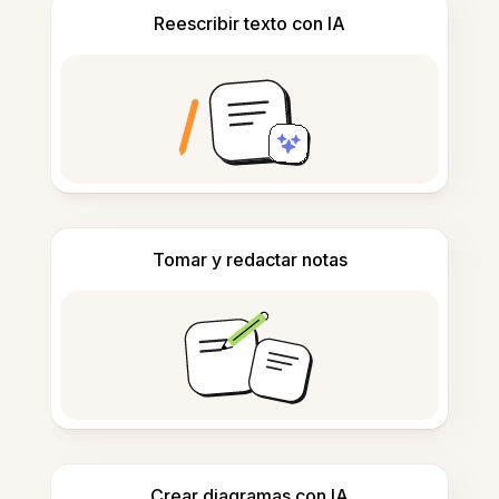
Reescribir texto con IA
Tomar y redactar notas
Crear diagramas con IA