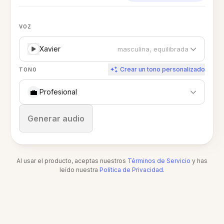
VOZ
Xavier
masculina, equilibrada
Crear un tono personalizado
TONO
💼
Profesional
Detener
Generar audio
Al usar el producto, aceptas nuestros
Términos de Servicio
y has
leído nuestra
Política de Privacidad
.