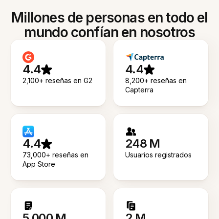
Millones de personas en todo el
mundo confían en nosotros
4.4
4.4
2,100+ reseñas en G2
8,200+ reseñas en
Capterra
4.4
248 M
73,000+ reseñas en
Usuarios registrados
App Store
5.000 M
2 M