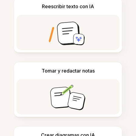
Reescribir texto con IA
Tomar y redactar notas
Crear diagramas con IA