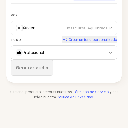
VOZ
Xavier
masculina, equilibrada
Crear un tono personalizado
TONO
💼
Profesional
Detener
Generar audio
Al usar el producto, aceptas nuestros
Términos de Servicio
y has
leído nuestra
Política de Privacidad
.