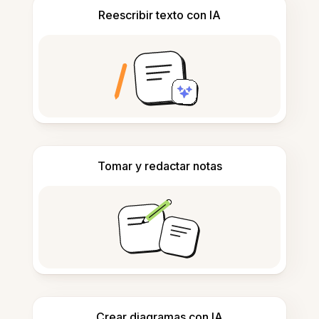
Reescribir texto con IA
Tomar y redactar notas
Crear diagramas con IA