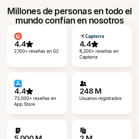
Millones de personas en todo el
mundo confían en nosotros
4.4
4.4
2,100+ reseñas en G2
8,200+ reseñas en
Capterra
4.4
248 M
73,000+ reseñas en
Usuarios registrados
App Store
5.000 M
2 M