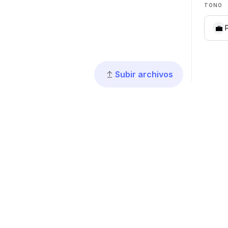
TONO
💼
Subir archivos