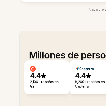
Al usar el p
Millones de pers
4.4
4.4
2,100+ reseñas en
8,200+ reseñas en
G2
Capterra