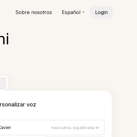
Sobre nosotros
Español
Login
hi
rsonalizar voz
Xavier
masculina, equilibrada