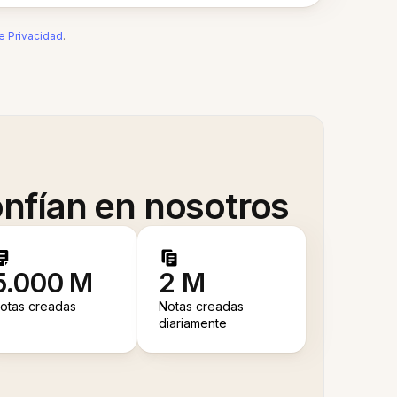
de Privacidad
.
nfían en nosotros
5.000 M
2 M
otas creadas
Notas creadas
diariamente