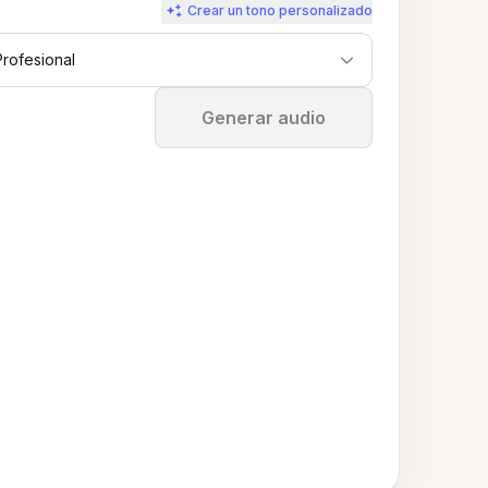
Crear un tono personalizado
Profesional
Detener
Generar audio