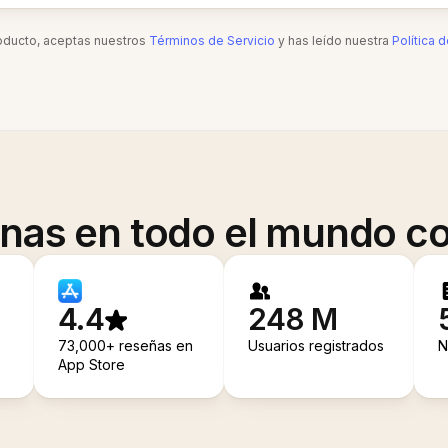
roducto, aceptas nuestros
Términos de Servicio
y has leído nuestra
Política 
onas en todo el mundo co
4.4
248 M
73,000+ reseñas en
Usuarios registrados
N
App Store