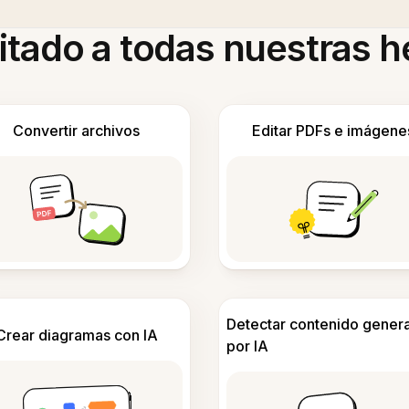
itado a todas nuestras 
Convertir archivos
Editar PDFs e imágene
Detectar contenido gener
Crear diagramas con IA
por IA