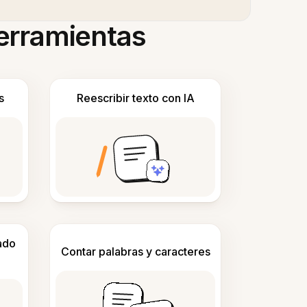
herramientas
s
Reescribir texto con IA
ado
Contar palabras y caracteres