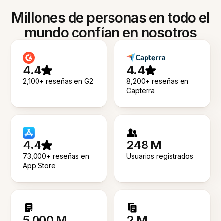
Millones de personas en todo el
mundo confían en nosotros
4.4
4.4
2,100+ reseñas en G2
8,200+ reseñas en
Capterra
4.4
248 M
73,000+ reseñas en
Usuarios registrados
App Store
5.000 M
2 M