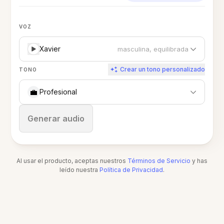
VOZ
Xavier
masculina, equilibrada
Crear un tono personalizado
TONO
💼
Profesional
Detener
Generar audio
Al usar el producto, aceptas nuestros
Términos de Servicio
y has
leído nuestra
Política de Privacidad
.