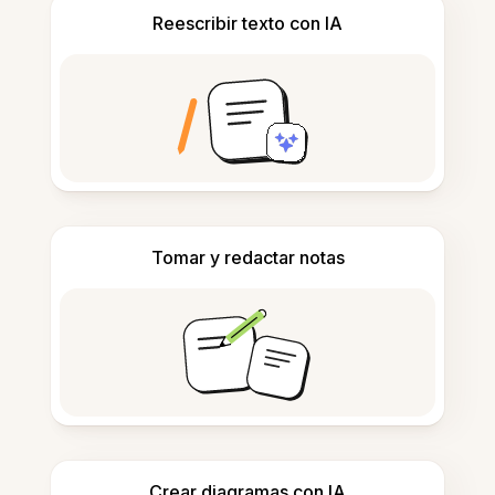
Reescribir texto con IA
Tomar y redactar notas
Crear diagramas con IA