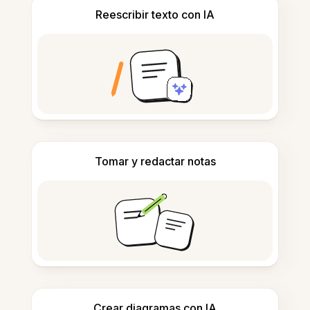
Reescribir texto con IA
Tomar y redactar notas
Crear diagramas con IA