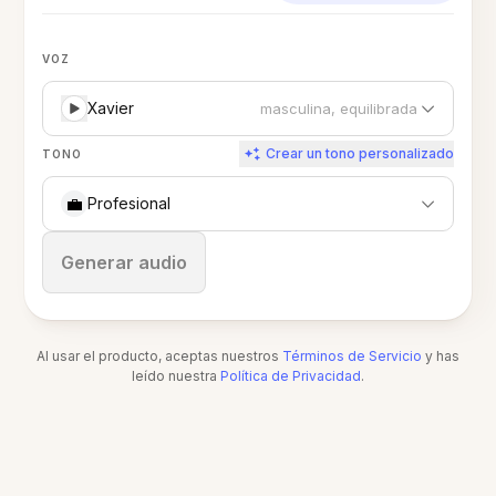
VOZ
Xavier
masculina, equilibrada
Crear un tono personalizado
TONO
💼
Profesional
Detener
Generar audio
Al usar el producto, aceptas nuestros
Términos de Servicio
y has
leído nuestra
Política de Privacidad
.