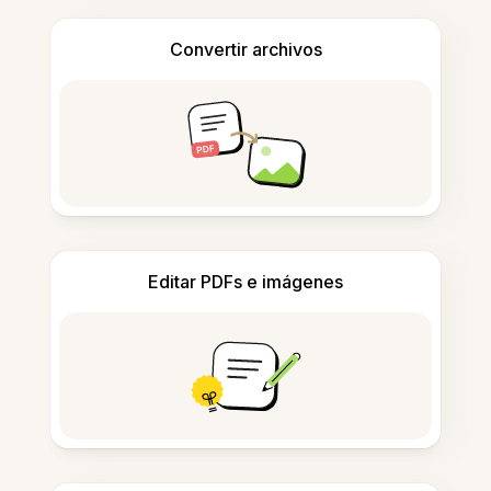
Convertir archivos
Editar PDFs e imágenes