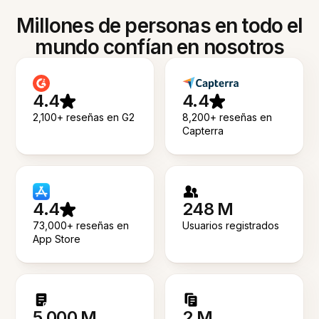
Millones de personas en todo el
mundo confían en nosotros
4.4
4.4
2,100+ reseñas en G2
8,200+ reseñas en
Capterra
4.4
248 M
73,000+ reseñas en
Usuarios registrados
App Store
5.000 M
2 M