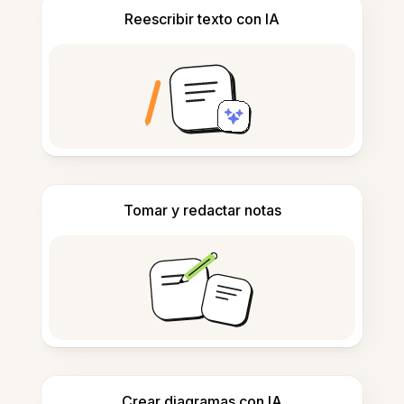
Reescribir texto con IA
Tomar y redactar notas
Crear diagramas con IA