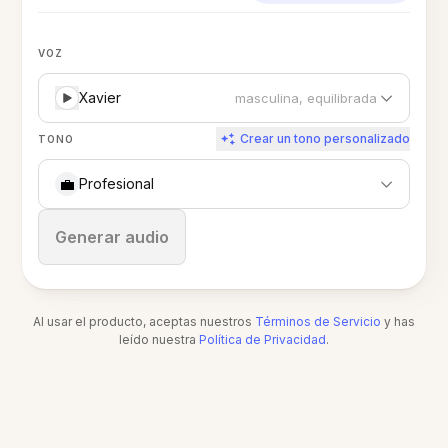
VOZ
Xavier
masculina, equilibrada
Crear un tono personalizado
TONO
💼
Profesional
Detener
Generar audio
Al usar el producto, aceptas nuestros
Términos de Servicio
y has
leído nuestra
Política de Privacidad
.