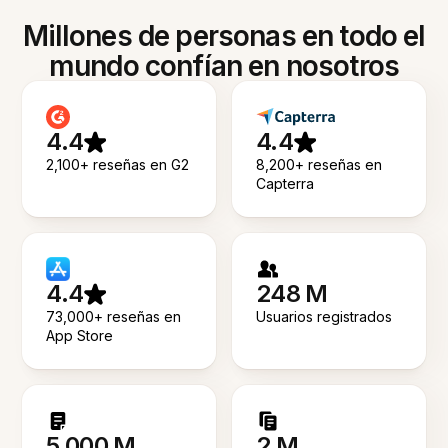
Millones de personas en todo el
mundo confían en nosotros
4.4
4.4
2,100+ reseñas en G2
8,200+ reseñas en
Capterra
4.4
248 M
73,000+ reseñas en
Usuarios registrados
App Store
5.000 M
2 M