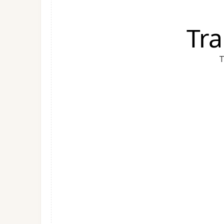
Tra
T