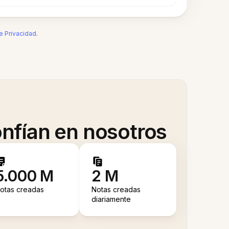
de Privacidad
.
nfían en nosotros
5.000 M
2 M
otas creadas
Notas creadas
diariamente