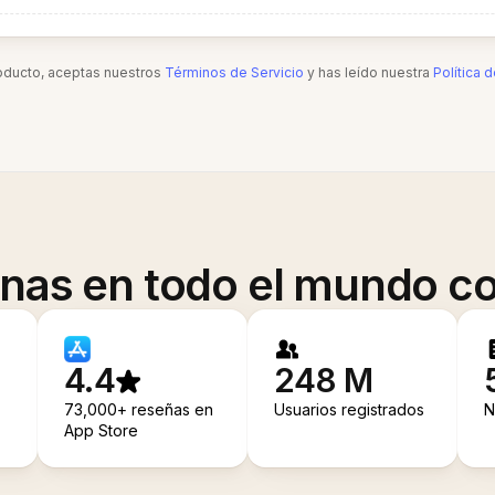
roducto, aceptas nuestros
Términos de Servicio
y has leído nuestra
Política 
onas en todo el mundo co
4.4
248 M
73,000+ reseñas en
Usuarios registrados
N
App Store