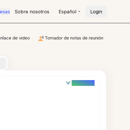
resas
Sobre nosotros
Español
Login
enlace de video
Tomador de notas de reunión
AI powered