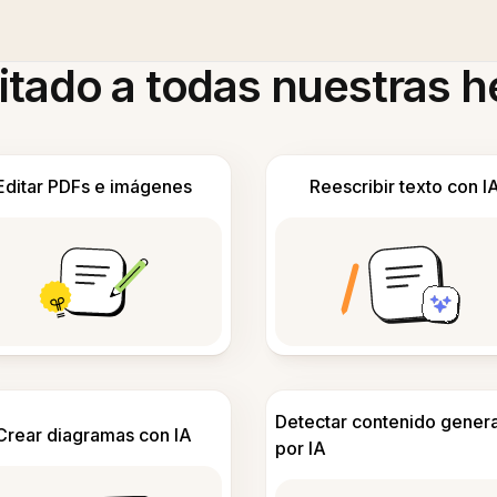
itado a todas nuestras 
Editar PDFs e imágenes
Reescribir texto con I
Detectar contenido gener
Crear diagramas con IA
por IA