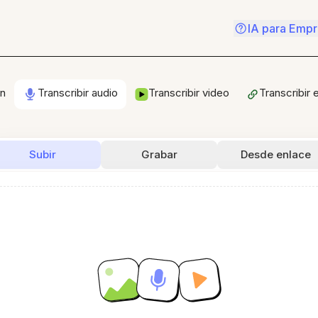
IA para Emp
en
Transcribir audio
Transcribir video
Transcribir 
Subir
Grabar
Desde enlace