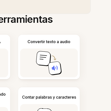
herramientas
A
Convertir texto a audio
ado
Contar palabras y caracteres