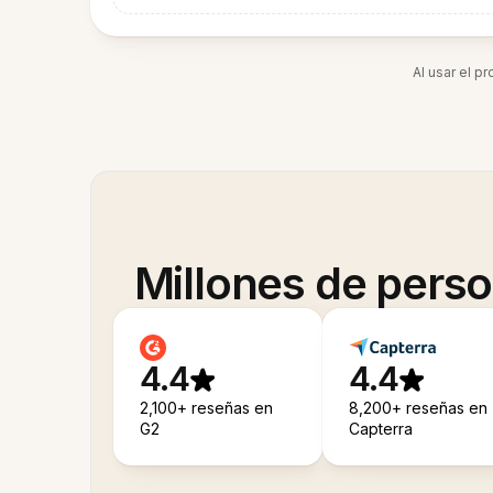
Al usar el p
Millones de pers
4.4
4.4
2,100+ reseñas en
8,200+ reseñas en
G2
Capterra