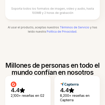
Soporta todos los formatos de imagen, video y audio, hasta
100MB y 2 horas de grabación
Al usar el producto, aceptas nuestros
Términos de Servicio
y has
leído nuestra
Política de Privacidad
.
Millones de personas en todo el
mundo confían en nosotros
4.4
4.4
2,100+ reseñas en G2
8,200+ reseñas en
Capterra