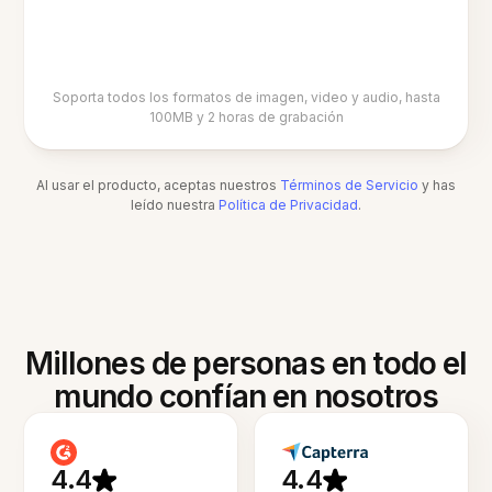
Soporta todos los formatos de imagen, video y audio, hasta
100MB y 2 horas de grabación
Al usar el producto, aceptas nuestros
Términos de Servicio
y has
leído nuestra
Política de Privacidad
.
Millones de personas en todo el
mundo confían en nosotros
4.4
4.4