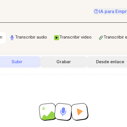
IA para Emp
en
Transcribir audio
Transcribir video
Transcribir 
Subir
Grabar
Desde enlace