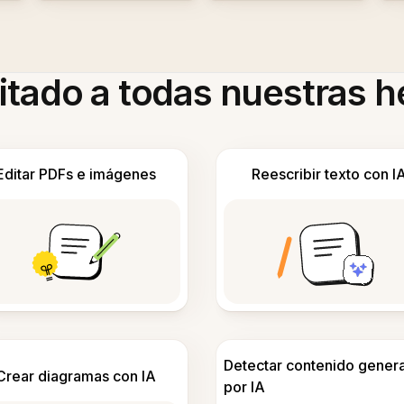
itado a todas nuestras 
Editar PDFs e imágenes
Reescribir texto con I
Detectar contenido gener
Crear diagramas con IA
por IA