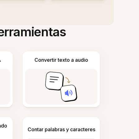
herramientas
A
Convertir texto a audio
ado
Contar palabras y caracteres