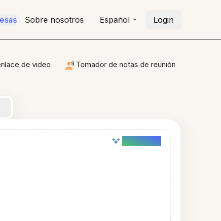
resas
Sobre nosotros
Español
Login
enlace de video
Tomador de notas de reunión
AI powered