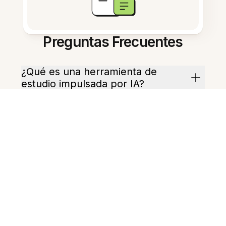
Preguntas Frecuentes
¿Qué es una herramienta de
estudio impulsada por IA?
¿Cómo ayuda esto en la
preparación de exámenes?
¿Puedo crear tarjetas
automáticamente?