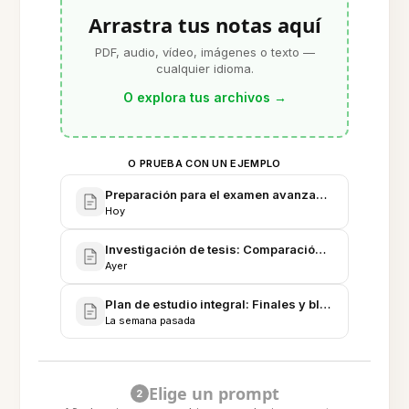
Arrastra tus notas aquí
PDF, audio, vídeo, imágenes o texto —
cualquier idioma.
O explora tus archivos
→
O PRUEBA CON UN EJEMPLO
Preparación para el examen avanzado de Neurocie
Hoy
Investigación de tesis: Comparación de algoritmos 
Ayer
Plan de estudio integral: Finales y bloqueo de tie
La semana pasada
Elige un prompt
2