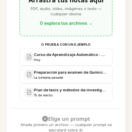
PDF, audio, vídeo, imágenes o texto —
cualquier idioma.
O explora tus archivos
→
O PRUEBA CON UN EJEMPLO
Curso de Aprendizaje Automático - Apuntes comple
Hoy
Preparación para examen de Química Orgánica - Ap
La semana pasada
Plan de tesis y métodos de investigación - Prepara
15 de marzo
Elige un prompt
2
Añade primero un archivo — cualquier prompt se
ejecutará sobre él.