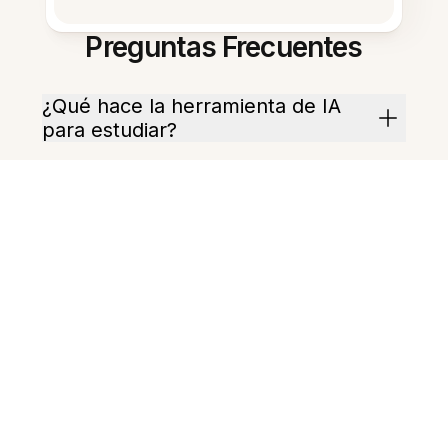
Preguntas Frecuentes
¿Qué hace la herramienta de IA
para estudiar?
¿Qué tan rápido puedo obtener
un resumen?
¿Puede crear tarjetas de estudio?
¿Puede generar un cuestionario