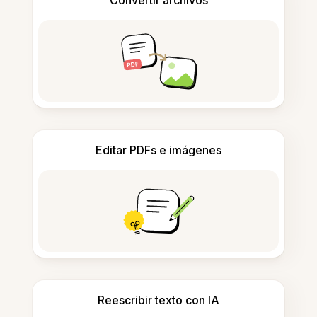
Convertir archivos
Editar PDFs e imágenes
Reescribir texto con IA