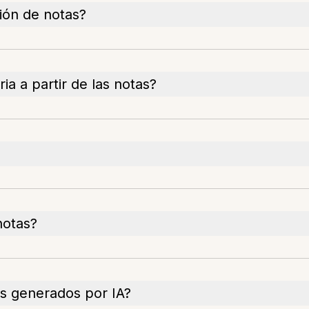
ión de notas?
ia a partir de las notas?
notas?
s generados por IA?