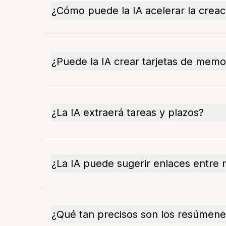
¿Cómo puede la IA acelerar la creac
¿Puede la IA crear tarjetas de memor
¿La IA extraerá tareas y plazos?
¿La IA puede sugerir enlaces entre 
¿Qué tan precisos son los resúmene