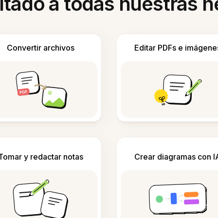
itado a todas nuestras 
Convertir archivos
Editar PDFs e imágene
Tomar y redactar notas
Crear diagramas con I