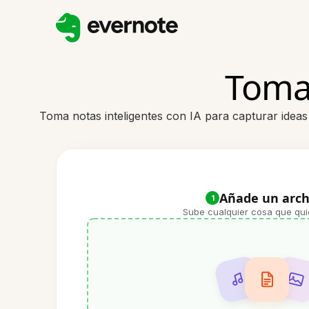
Toma 
Toma notas inteligentes con IA para capturar idea
Añade un arch
1
Sube cualquier cosa que qui