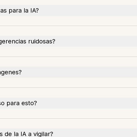
as para la IA?
gerencias ruidosas?
ágenes?
o para esto?
de la IA a vigilar?