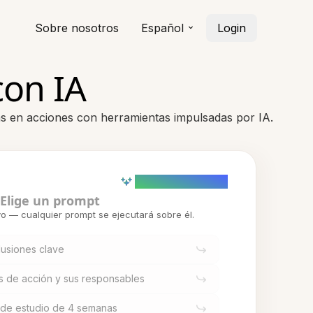
Sobre nosotros
Español
Login
con IA
as en acciones con herramientas impulsadas por IA.
AI powered (Demo)
Elige un prompt
o — cualquier prompt se ejecutará sobre él.
lusiones clave
s de acción y sus responsables
 de estudio de 4 semanas