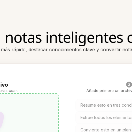
notas inteligentes 
s más rápido, destacar conocimientos clave y convertir not
ivo
2
eras usar.
Añade primero un archiv
Resume esto en tres conc
Extrae todos los elemento
Convierte esto en un plan