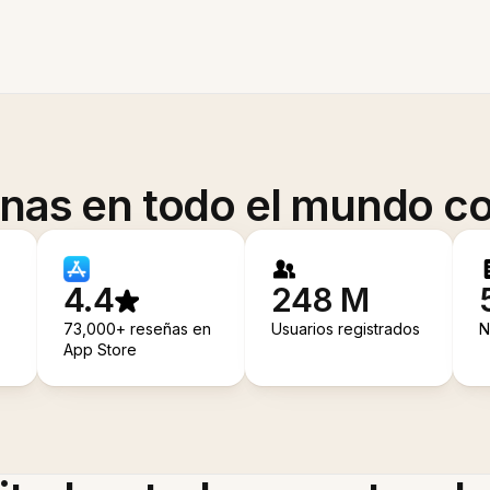
onas en todo el mundo co
4.4
248 M
73,000+ reseñas en
Usuarios registrados
N
App Store