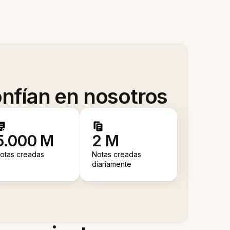
nfían en nosotros
5.000 M
2 M
otas creadas
Notas creadas
diariamente