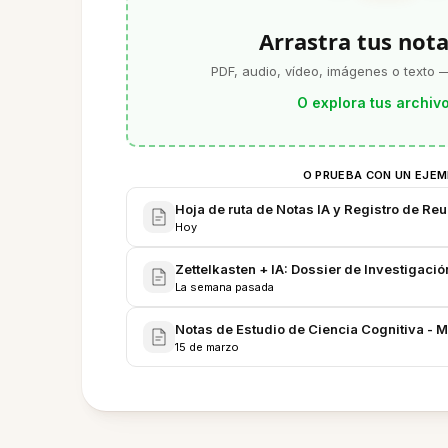
Arrastra tus nota
PDF, audio, vídeo, imágenes o texto —
O explora tus archiv
O PRUEBA CON UN EJE
Hoja de ruta de Notas IA y Registro de Re
Hoy
Zettelkasten + IA: Dossier de Investigació
La semana pasada
Notas de Estudio de Ciencia Cognitiva - M
15 de marzo