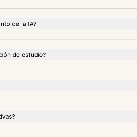
nto de la IA?
ción de estudio?
tivas?