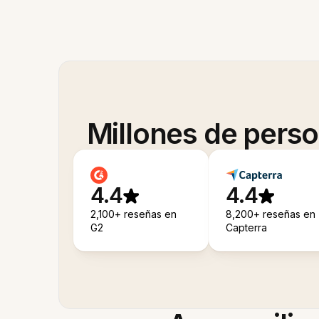
Millones de pers
4.4
4.4
2,100+ reseñas en
8,200+ reseñas en
G2
Capterra