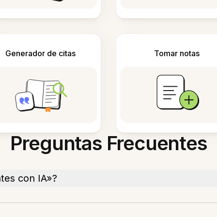
Generador de citas
Tomar notas
Preguntas Frecuentes
ntes con IA»?