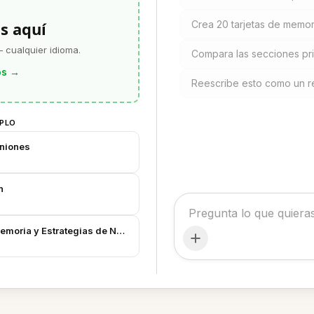
s aquí
Crea 20 tarjetas de memori
 cualquier idioma.
Compara las secciones pri
os
→
Reescribe esto como un r
MPLO
uniones
n
emoria y Estrategias de Nota