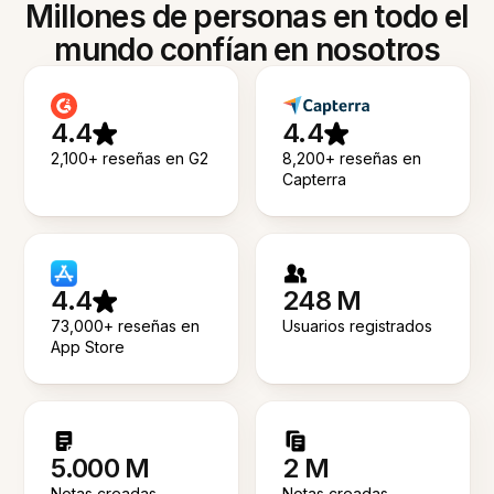
Millones de personas en todo el
mundo confían en nosotros
4.4
4.4
2,100+ reseñas en G2
8,200+ reseñas en
Capterra
4.4
248 M
73,000+ reseñas en
Usuarios registrados
App Store
5.000 M
2 M
Notas creadas
Notas creadas