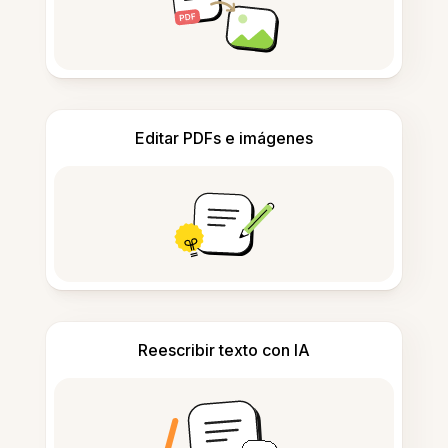
Editar PDFs e imágenes
Reescribir texto con IA