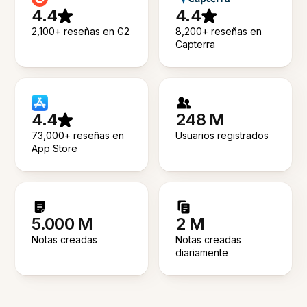
4.4
4.4
2,100+ reseñas en G2
8,200+ reseñas en
Capterra
4.4
248 M
73,000+ reseñas en
Usuarios registrados
App Store
5.000 M
2 M
Notas creadas
Notas creadas
diariamente