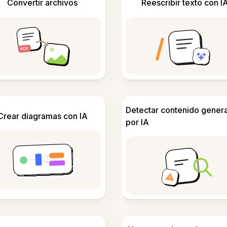
Convertir archivos
Reescribir texto con I
Detectar contenido gener
Crear diagramas con IA
por IA