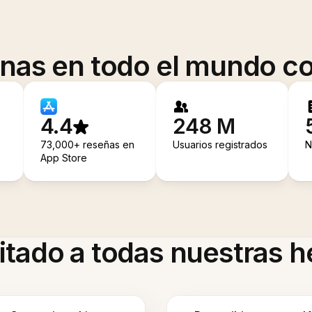
onas en todo el mundo co
4.4
248 M
73,000+ reseñas en
Usuarios registrados
N
App Store
itado a todas nuestras 