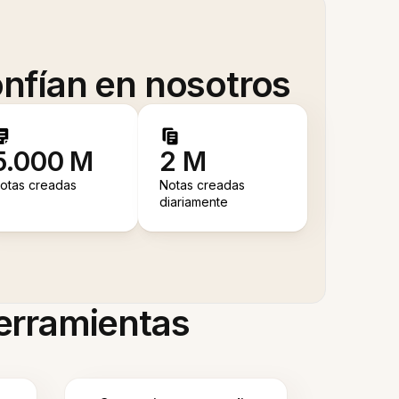
nfían en nosotros
5.000 M
2 M
otas creadas
Notas creadas
diariamente
herramientas