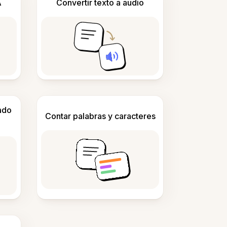
A
Convertir texto a audio
ado
Contar palabras y caracteres