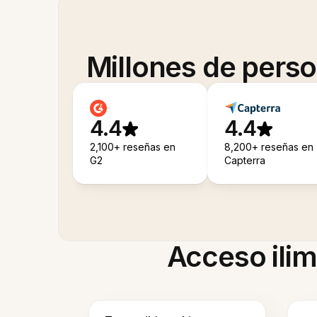
Millones de pers
4.4
4.4
2,100+ reseñas en
8,200+ reseñas en
G2
Capterra
Acceso ilim