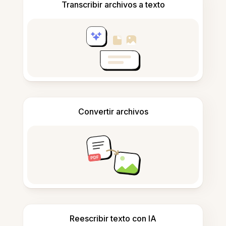
Transcribir archivos a texto
Convertir archivos
Reescribir texto con IA