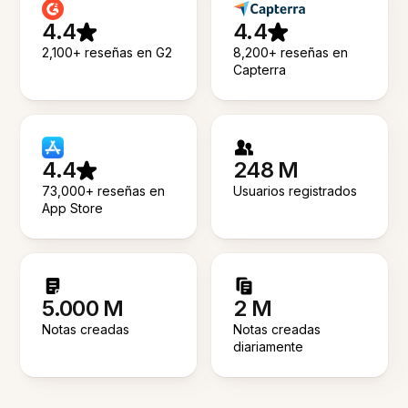
4.4
4.4
2,100+ reseñas en G2
8,200+ reseñas en
Capterra
4.4
248 M
73,000+ reseñas en
Usuarios registrados
App Store
5.000 M
2 M
Notas creadas
Notas creadas
diariamente