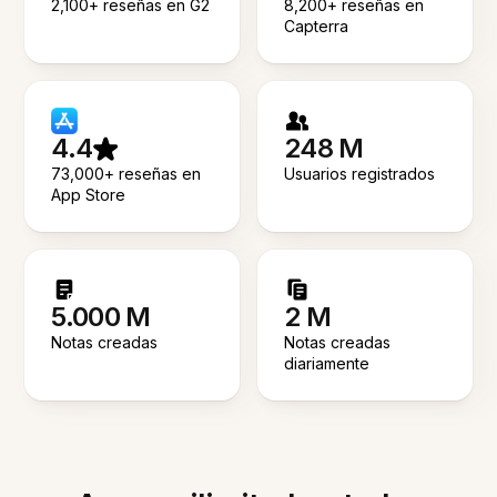
2,100+ reseñas en G2
8,200+ reseñas en
Capterra
4.4
248 M
73,000+ reseñas en
Usuarios registrados
App Store
5.000 M
2 M
Notas creadas
Notas creadas
diariamente