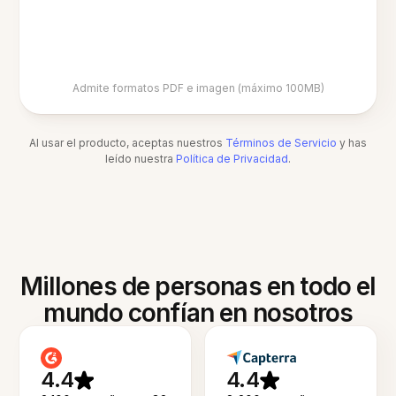
Admite formatos PDF e imagen (máximo 100MB)
Al usar el producto, aceptas nuestros
Términos de Servicio
y has
leído nuestra
Política de Privacidad
.
Millones de personas en todo el
mundo confían en nosotros
4.4
4.4