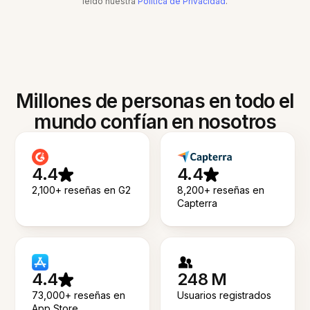
leído nuestra
Política de Privacidad
.
Millones de personas en todo el
mundo confían en nosotros
4.4
4.4
2,100+ reseñas en G2
8,200+ reseñas en
Capterra
4.4
248 M
73,000+ reseñas en
Usuarios registrados
App Store