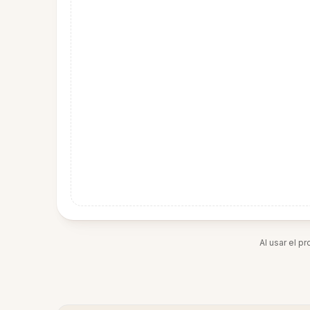
Al usar el p