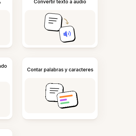
A
Convertir texto a audio
ado
Contar palabras y caracteres