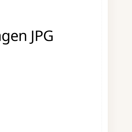
agen JPG