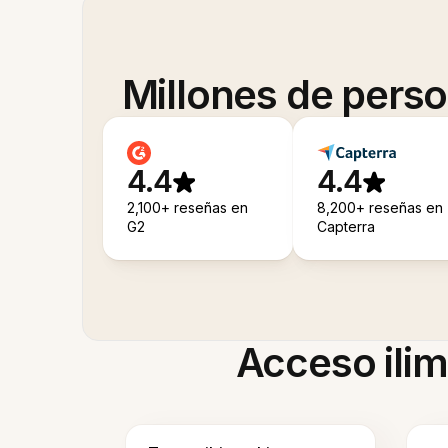
Millones de pers
4.4
4.4
2,100+ reseñas en
8,200+ reseñas en
G2
Capterra
Acceso ilim