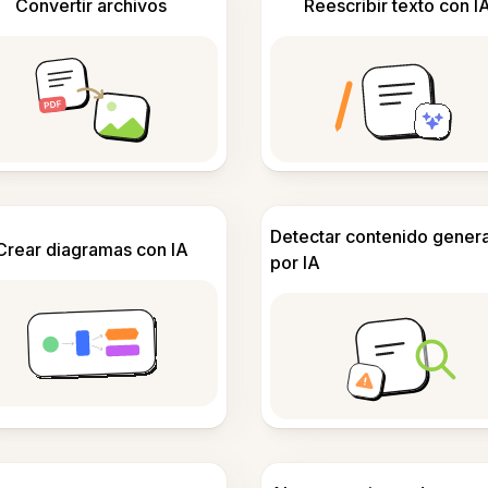
Convertir archivos
Reescribir texto con I
Detectar contenido gener
Crear diagramas con IA
por IA