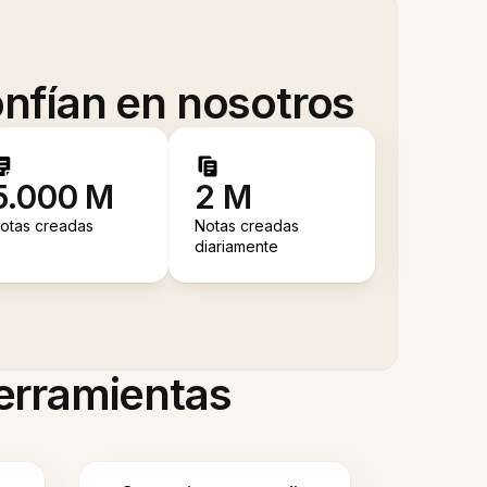
nfían en nosotros
5.000 M
2 M
otas creadas
Notas creadas
diariamente
herramientas