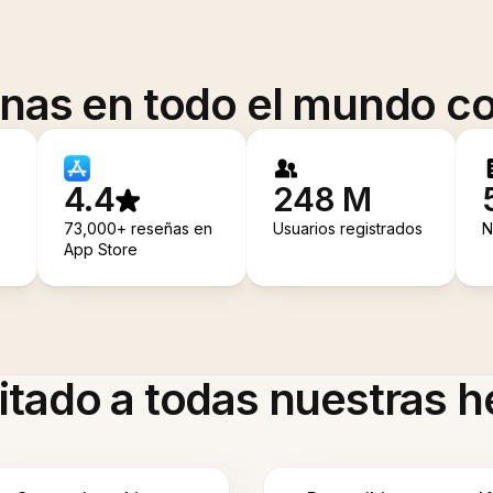
onas en todo el mundo co
4.4
248 M
73,000+ reseñas en
Usuarios registrados
N
App Store
itado a todas nuestras 