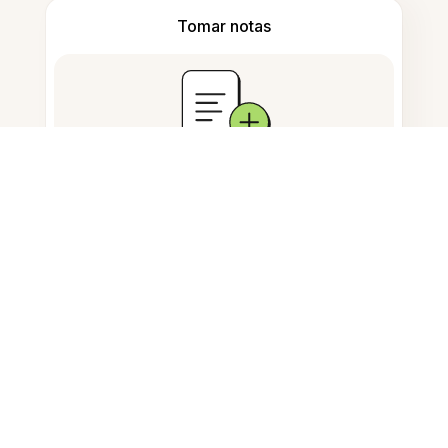
Tomar notas
Almacenamiento de documentos
Preguntas Frecuentes