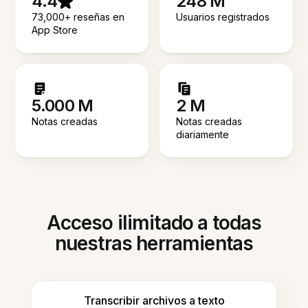
4.4
248 M
73,000+ reseñas en
Usuarios registrados
App Store
5.000 M
2 M
Notas creadas
Notas creadas
diariamente
Acceso ilimitado a todas
nuestras herramientas
Transcribir archivos a texto