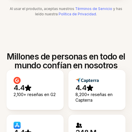
Al usar el producto, aceptas nuestros
Términos de Servicio
y has
leído nuestra
Política de Privacidad
.
Millones de personas en todo el
mundo confían en nosotros
4.4
4.4
2,100+ reseñas en G2
8,200+ reseñas en
Capterra