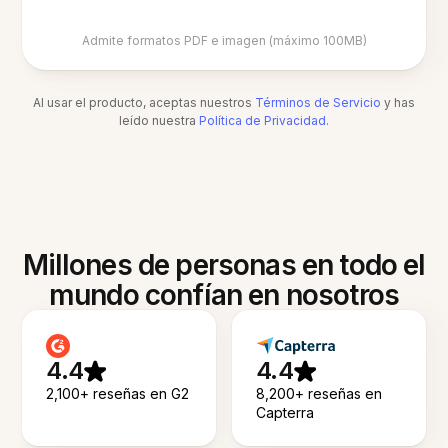
Admite formatos PDF e imagen (máximo 100MB)
Al usar el producto, aceptas nuestros
Términos de Servicio
y has
leído nuestra
Política de Privacidad
.
Millones de personas en todo el
mundo confían en nosotros
4.4
4.4
2,100+ reseñas en G2
8,200+ reseñas en
Capterra