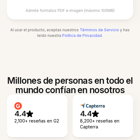
Admite formatos PDF e imagen (máximo 100MB)
Al usar el producto, aceptas nuestros
Términos de Servicio
y has
leído nuestra
Política de Privacidad
.
Millones de personas en todo el
mundo confían en nosotros
4.4
4.4
2,100+ reseñas en G2
8,200+ reseñas en
Capterra