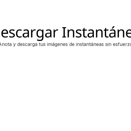
escargar Instantán
Anota y descarga tus imágenes de instantáneas sin esfuerz