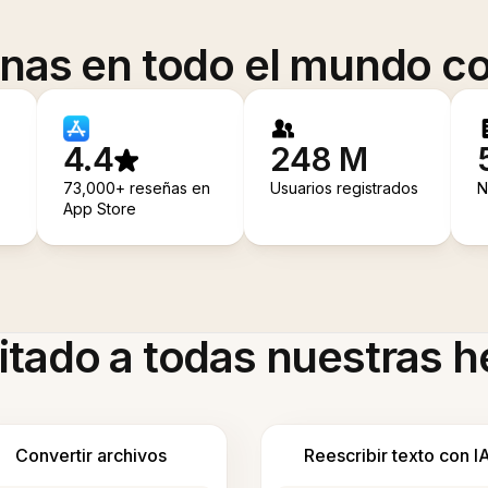
onas en todo el mundo co
4.4
248 M
73,000+ reseñas en
Usuarios registrados
N
App Store
itado a todas nuestras 
Convertir archivos
Reescribir texto con I