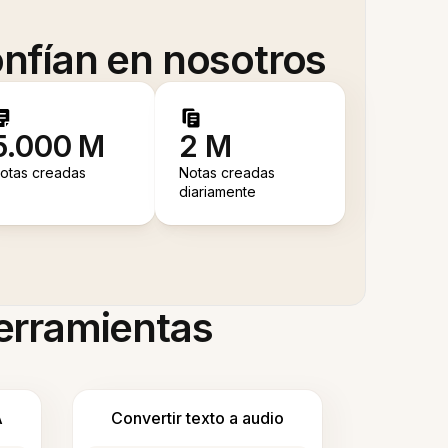
nfían en nosotros
5.000 M
2 M
otas creadas
Notas creadas
diariamente
herramientas
A
Convertir texto a audio