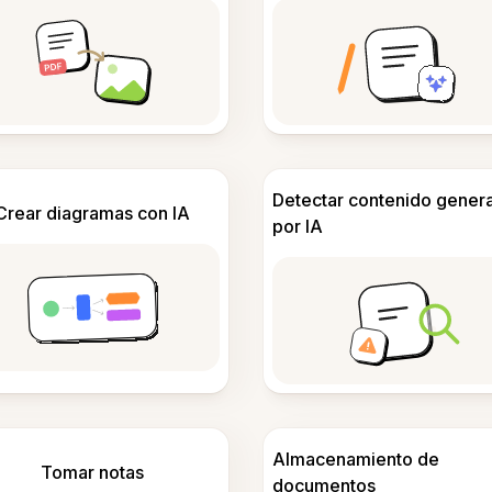
Detectar contenido gener
Crear diagramas con IA
por IA
Almacenamiento de
Tomar notas
documentos