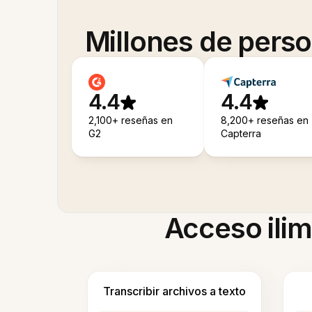
Millones de pers
4.4
4.4
2,100+ reseñas en
8,200+ reseñas en
G2
Capterra
Acceso ilim
Transcribir archivos a texto