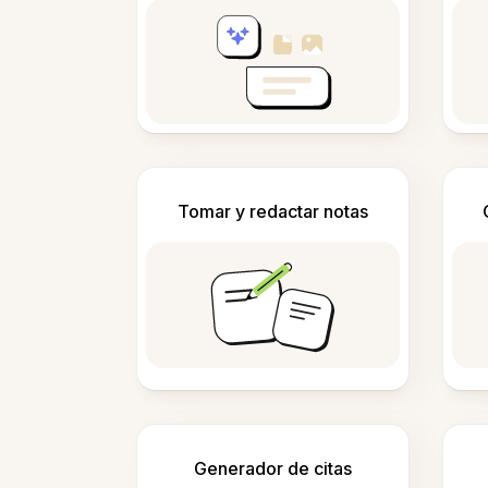
Tomar y redactar notas
Generador de citas