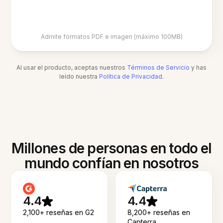
Admite formatos PDF e imagen (máximo 100MB)
Al usar el producto, aceptas nuestros
Términos de Servicio
y has
leído nuestra
Política de Privacidad
.
Millones de personas en todo el
mundo confían en nosotros
4.4
4.4
2,100+ reseñas en G2
8,200+ reseñas en
Capterra