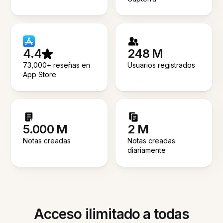
4.4
248 M
73,000+ reseñas en
Usuarios registrados
App Store
5.000 M
2 M
Notas creadas
Notas creadas
diariamente
Acceso ilimitado a todas